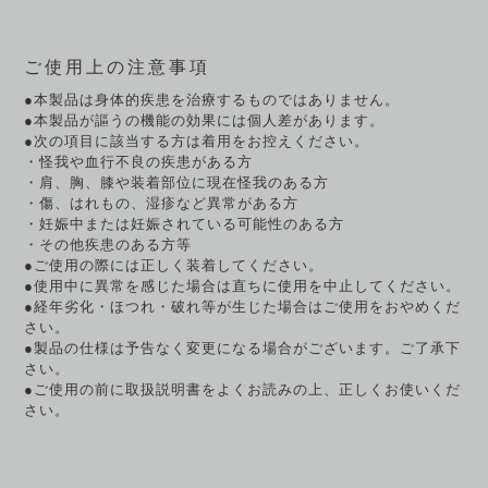
ご使用上の注意事項
●本製品は身体的疾患を治療するものではありません。
●本製品が謳うの機能の効果には個人差があります。
●次の項目に該当する方は着用をお控えください。
・怪我や血行不良の疾患がある方
・肩、胸、膝や装着部位に現在怪我のある方
・傷、はれもの、湿疹など異常がある方
・妊娠中または妊娠されている可能性のある方
・その他疾患のある方等
●ご使用の際には正しく装着してください。
●使用中に異常を感じた場合は直ちに使用を中止してください。
●経年劣化・ほつれ・破れ等が生じた場合はご使用をおやめくだ
さい。
●製品の仕様は予告なく変更になる場合がございます。ご了承下
さい。
●ご使用の前に取扱説明書をよくお読みの上、正しくお使いくだ
さい。