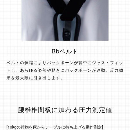
Bbベルト
ベルトの伸縮によりバックボーンが背中にジャストフィッ
トし、あらゆる姿勢や動きにバックボーンが連動。反力効
果を最大限に引き出します。
腰椎椎間板に加わる圧力測定値
[10kgの荷物を床からテーブルに持ち上げる動作測定]