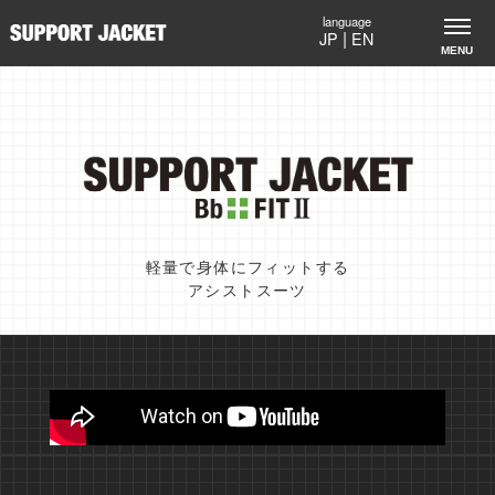
|
JP
EN
サポートジャケットBb+FITⅡ｜軽量で身体にフィットするア
軽量で身体にフィットする
アシストスーツ