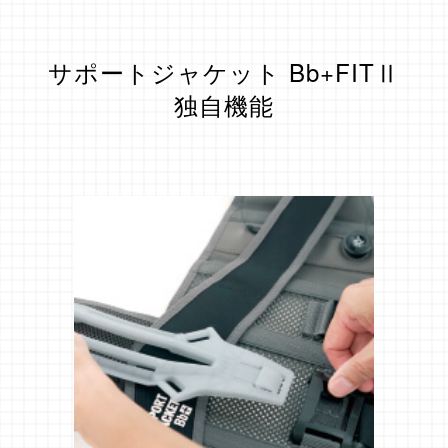
サポートジャケット Bb+FITⅡ
独自機能