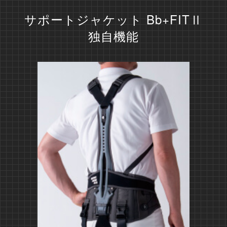
サポートジャケット Bb+FITⅡ
独自機能