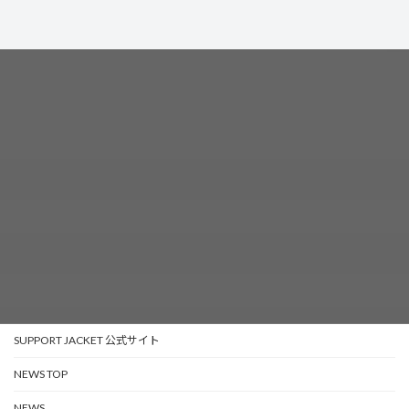
SUPPORT JACKET 公式サイト
NEWS TOP
NEWS