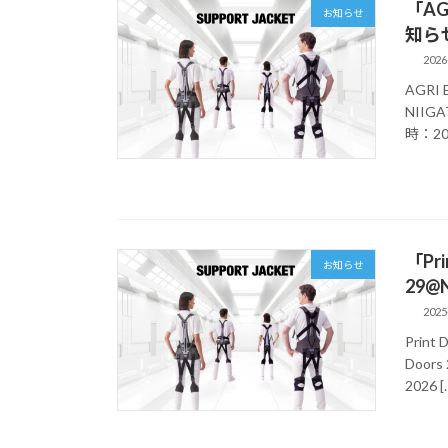
「AGR
お知らせ
知らせ -
2026
AGRI 
NIIGA
時：20
「Pr
お知らせ
29@N
2025
Print
Doors
2026 [