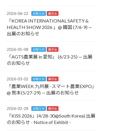
2026-06-22
お知らせ
展示会
「KOREA INTERNATIONAL SAFETY &
HEALTH SHOW 2026 」@ 韓国 (7/6-9) —
出展のお知らせ
2026-05-08
お知らせ
展示会
「AGTS農業展 in 愛知」 (6/23-25) — 出展
のお知らせ
2026-03-02
お知らせ
展示会
「農業WEEK 九州展 -スマート農業EXPO」
@ 熊本(5/27-29) — 出展のお知らせ
2026-02-28
お知らせ
展示会
「KISS 2026」(4/28-30@South Korea) 出展
のお知らせ - Notice of Exhibit -