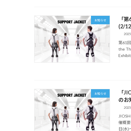
「第6
お知らせ
(2/1
2025
第61回
the T
Exhibit
「JI
お知らせ
のお知ら
2025
JIOS
催概要 
日(水)～