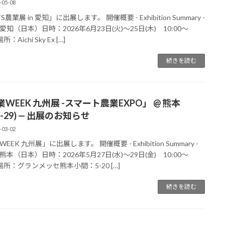
-05-08
S農業展 in 愛知」に出展します。 開催概要 - Exhibition Summary -
知（日本）日時：2026年6月23日(火)～25日(木) 10:00～
所：Aichi Sky Ex […]
続きを読む
WEEK 九州展 -スマート農業EXPO」 @ 熊本
27-29) — 出展のお知らせ
-03-02
EEK 九州展」に出展します。 開催概要 - Exhibition Summary -
本（日本）日時：2026年5月27日(水)～29日(金) 10:00～
0場所：グランメッセ熊本小間：5-20 […]
続きを読む