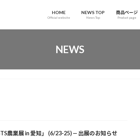
HOME
NEWS TOP
商品ページ
Official website
News Top
Product page
NEWS
TS農業展 in 愛知」 (6/23-25) — 出展のお知らせ