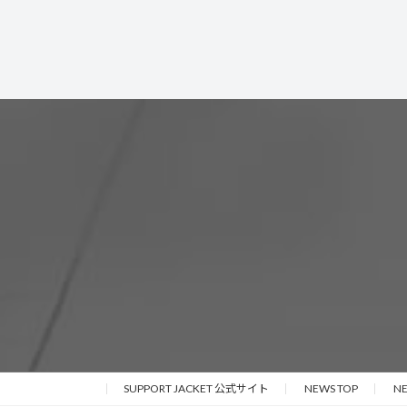
SUPPORT JACKET 公式サイト
NEWS TOP
N