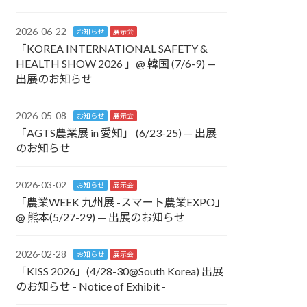
2026-06-22
お知らせ
展示会
「KOREA INTERNATIONAL SAFETY &
HEALTH SHOW 2026 」@ 韓国 (7/6-9) —
出展のお知らせ
2026-05-08
お知らせ
展示会
「AGTS農業展 in 愛知」 (6/23-25) — 出展
のお知らせ
2026-03-02
お知らせ
展示会
「農業WEEK 九州展 -スマート農業EXPO」
@ 熊本(5/27-29) — 出展のお知らせ
2026-02-28
お知らせ
展示会
「KISS 2026」(4/28-30@South Korea) 出展
のお知らせ - Notice of Exhibit -