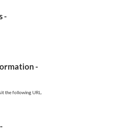
 -
ormation -
sit the following URL.
-