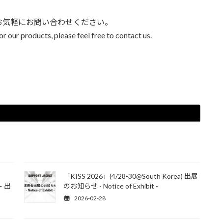
お気軽にお問い合わせください。
r our products, please feel free to contact us.
「KISS 2026」(4/28-30@South Korea) 出展
— 出
のお知らせ - Notice of Exhibit -
2026-02-28