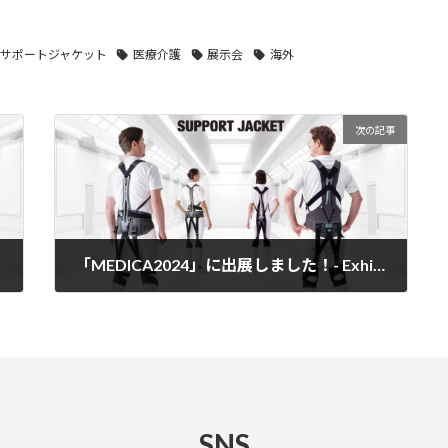
サポートジャケット
医療介護
展示会
海外
次の記事
「MEDICA2024」に出展しました！- Exhibited at "MEDICA2024" -
2024-11-15
SNS