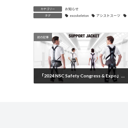
お知らせ
カテゴリー
exoskeleton
アシストスーツ
タグ
前の記事
「2024 NSC Safety Congress & Expo」に出展しました！- Exhibited at "2024 NSC Safety Congress & Expo" -
2024-09-24