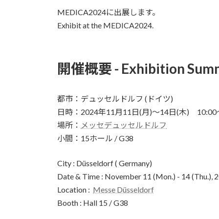
更
MEDICA2024に出展します。
新
日
Exhibit at the MEDICA2024.
時
:
開催概要 - Exhibition Summ
都市：デュッセルドルフ (ドイツ)
日時：2024年11月11日(月)～14日(木) 10:00～
場所：
メッセデュッセルドルフ
小間：15ホール / G38
City : Düsseldorf ( Germany)
Date & Time : November 11 (Mon.) - 14 (Thu.), 2
Location :
Messe Düsseldorf
Booth : Hall 15 / G38