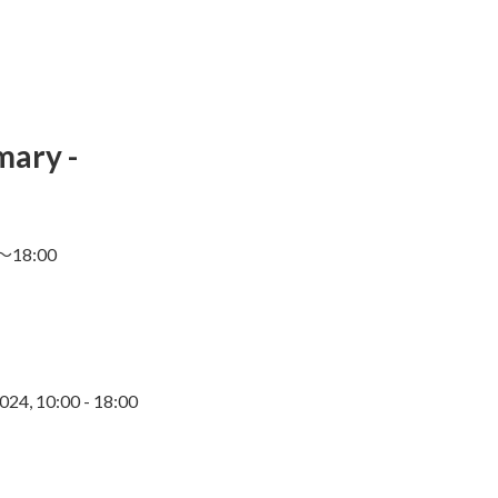
ary -
18:00
024, 10:00 - 18:00