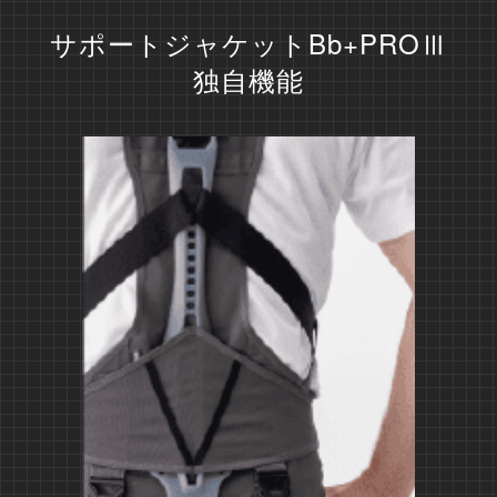
サポートジャケットBb+PROⅢ
独自機能