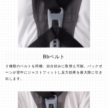
Bbベルト
２種類のベルトを同梱、自分好みに取替え可能。バックボ
ーンが背中にジャストフィットし反力効果を最大限に引き
出します。