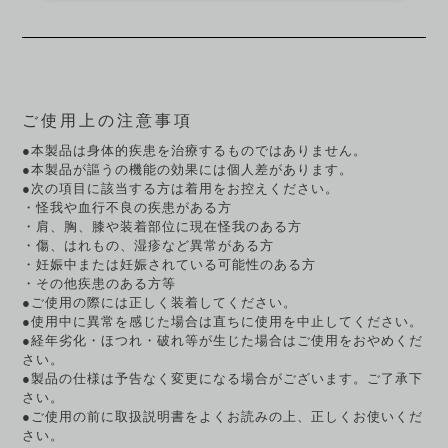
ご使用上の注意事項
●本製品は身体的疾患を治療するものではありません。
●本製品が謳うの機能の効果には個人差があります。
●次の項目に該当する方は着用をお控えください。
・怪我や血行不良の疾患がある方
・肩、胸、膝や装着部位に現在怪我のある方
・傷、はれもの、湿疹など異常がある方
・妊娠中または妊娠されている可能性のある方
・その他疾患のある方等
●ご使用の際には正しく装着してください。
●使用中に異常を感じた場合は直ちに使用を中止してください。
●経年劣化・ほつれ・破れ等が生じた場合はご使用をおやめくだ
さい。
●製品の仕様は予告なく変更になる場合がございます。ご了承下
さい。
●ご使用の前に取扱説明書をよくお読みの上、正しくお使いくだ
さい。