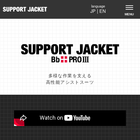
|
JP
EN
サポートジャケットBb+PROⅢ｜多様な作業を支える高性能
多様な作業を支える
高性能アシストスーツ