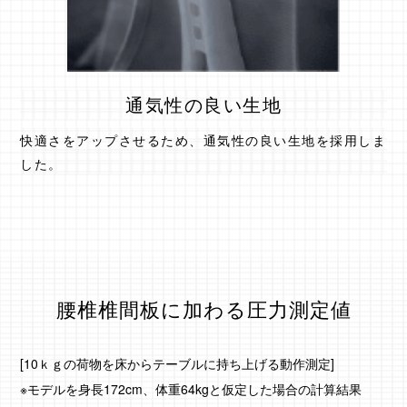
通気性の良い生地
快適さをアップさせるため、通気性の良い生地を採用しま
した。
腰椎椎間板に加わる圧力測定値
[10ｋｇの荷物を床からテーブルに持ち上げる動作測定]
※モデルを身長172cm、体重64kgと仮定した場合の計算結果