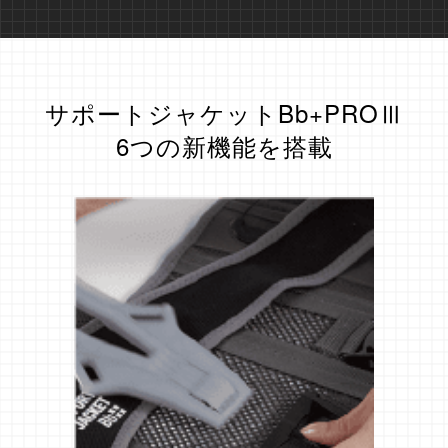
サポートジャケットBb+PROⅢ
6つの新機能を搭載